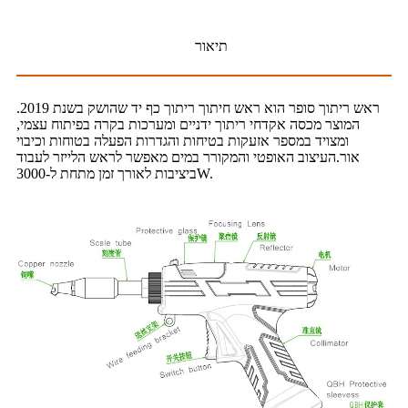
תיאור
ראש ריתוך סופר הוא ראש חיתוך ריתוך כף יד שהושק בשנת 2019.
המוצר מכסה אקדחי ריתוך ידניים ומערכות בקרה בפיתוח עצמי,
ומצויד במספר אזעקות בטיחות והגדרות הפעלה בטוחות וכיבוי
אור.העיצוב האופטי והמקורר במים מאפשר לראש הלייזר לעבוד
ביציבות לאורך זמן מתחת ל-3000W.