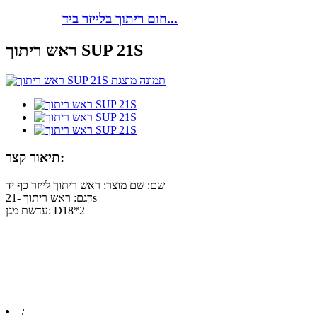
חום ריתוך בלייזר ביד...
ראש ריתוך SUP 21S
תיאור קצר:
שם: שם מוצר: ראש ריתוך לייזר כף יד
דגם: ראש ריתוך -21s
עדשת מגן: D18*2
: