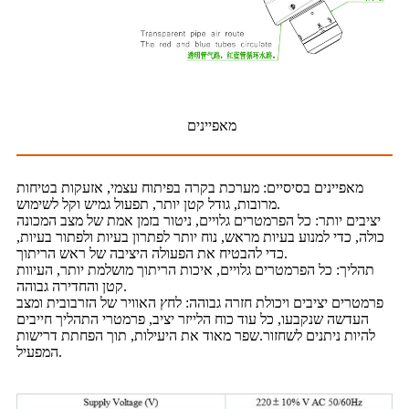
מאפיינים
מאפיינים בסיסיים: מערכת בקרה בפיתוח עצמי, אזעקות בטיחות
מרובות, גודל קטן יותר, תפעול גמיש וקל לשימוש.
יציבים יותר: כל הפרמטרים גלויים, ניטור בזמן אמת של מצב המכונה
כולה, כדי למנוע בעיות מראש, נוח יותר לפתרון בעיות ולפתור בעיות,
כדי להבטיח את הפעולה היציבה של ראש הריתוך.
תהליך: כל הפרמטרים גלויים, איכות הריתוך מושלמת יותר, העיוות
קטן והחדירה גבוהה.
פרמטרים יציבים ויכולת חזרה גבוהה: לחץ האוויר של הזרבובית ומצב
העדשה שנקבעו, כל עוד כוח הלייזר יציב, פרמטרי התהליך חייבים
להיות ניתנים לשחזור.שפר מאוד את היעילות, תוך הפחתת דרישות
המפעיל.