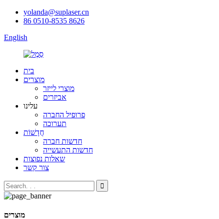
yolanda@suplaser.cn
86 0510-8535 8626
English
בית
מוצרים
מוצרי לייזר
אביזרים
עלינו
פרופיל החברה
תערוכה
חֲדָשׁוֹת
חדשות חברה
חדשות התעשייה
שאלות נפוצות
צור קשר
מוצרים