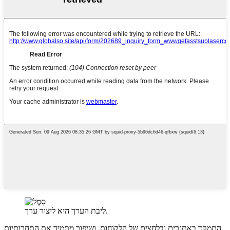
ליבת הערך היא ליצור ערך.
התמקד באתגרים ובלחצים של הלקוחות, ושיפור מתמיד את התחרותיות