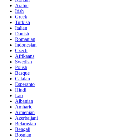
Arabic
Irish
Greek
Turkish
Italian
Danish
Romanian
Indonesian
Czech
Afrikaans
Swedish
Polish
Basque
Catalan
Esperanto
Hindi
Lao
Albanian
Amharic
Armenian
Azerbaijani
Belarusian
Bengali
Bosnian