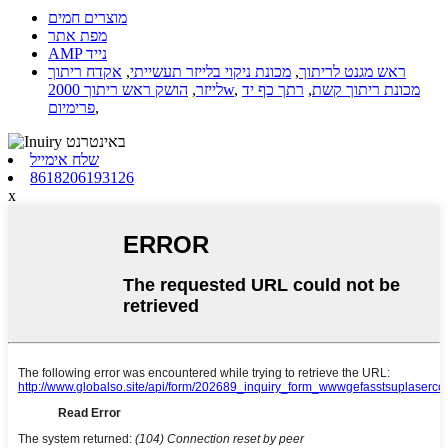
מוצרים חמים
מפת אתר
AMP נייד
ראש מגנט לריתוך
,
מכונת ניקוי בלייזר תעשייתי
,
אקדח ריתוך
מכונת ריתוך קשת
,
רתך כף יד
,
הושק ראש ריתוך 2000w
לייזר
,
,
פרימיום
שלח אימייל
8618206193126
x